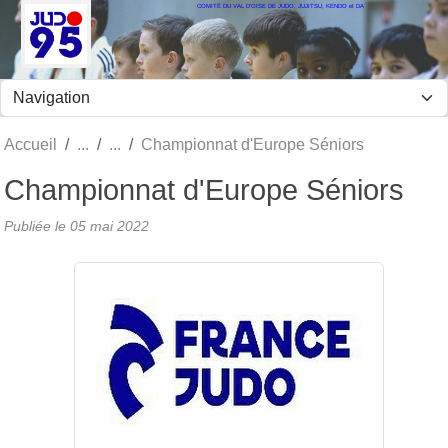
COMITÉ DU VAL D'OISE DE JUDO, JUJITSU, KENDO et DA
Panneau de gestion des cookies
Accueil
Championnat d'Europe Séniors
Championnat d'Europe Séniors
Publiée le
05 mai 2022