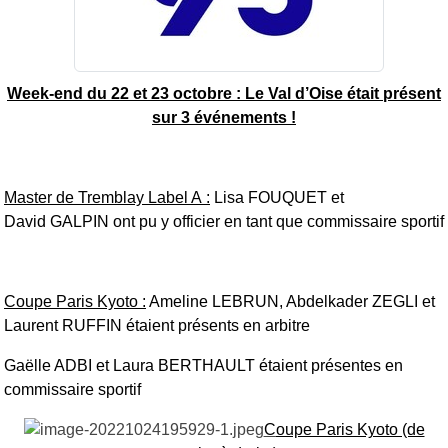
Week-end du 22 et 23 octobre : Le Val d’Oise était présent
sur 3 événements !
Master de Tremblay Label A :
Lisa FOUQUET et
David
GALPIN ont pu y officier en tant que commissaire sportif
Coupe Paris Kyoto :
Ameline LEBRUN, Abdelkader ZEGLI et
Laurent RUFFIN étaient présents en arbitre
Gaëlle ADBI et Laura BERTHAULT étaient présentes en
commissaire sportif
C
oupe Paris Kyoto (de