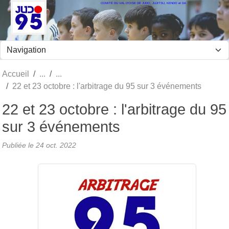
COMITÉ DU VAL D'OISE DE JUDO, JUJITSU, KENDO et DA
Panneau de gestion des cookies
Accueil
22 et 23 octobre : l'arbitrage du 95 sur 3 événements
22 et 23 octobre : l'arbitrage du 95
sur 3 événements
Publiée le
24 oct. 2022