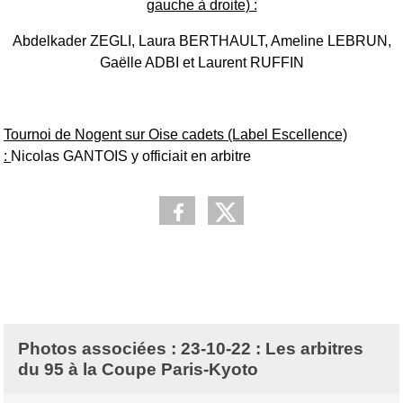
gauche à droite) :
Abdelkader ZEGLI, Laura BERTHAULT, Ameline LEBRUN,
Gaëlle ADBI et Laurent RUFFIN
Tournoi de Nogent sur Oise cadets (Label Escellence)
:
Nicolas GANTOIS y officiait en arbitre
Photos associées : 23-10-22 : Les arbitres
du 95 à la Coupe Paris-Kyoto