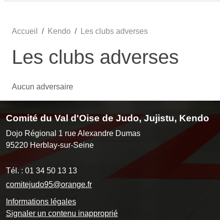
Accueil
Kendo
Les clubs adverses
Les clubs adverses
Aucun adversaire
Comité du Val d'Oise de Judo, Jujistu, Kendo
Dojo Régional 1 rue Alexandre Dumas
95220
Herblay-sur-Seine
Tél. :
01 34 50 13 13
comitejudo95@orange.fr
Informations légales
Signaler un contenu inapproprié