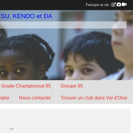
Participer au site :
TSU, KENDO et DA
n Grade-Championnat 95
Groupe 95
mploi
Nous contacter
Trouver un club dans Val d'Oise