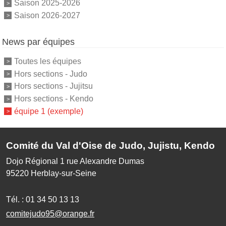
Saison 2025-2026
Saison 2026-2027
News par équipes
Toutes les équipes
Hors sections - Judo
Hors sections - Jujitsu
Hors sections - Kendo
équipe 1 (exemple)
Comité du Val d'Oise de Judo, Jujistu, Kendo
Dojo Régional 1 rue Alexandre Dumas
95220
Herblay-sur-Seine
Tél. :
01 34 50 13 13
comitejudo95@orange.fr