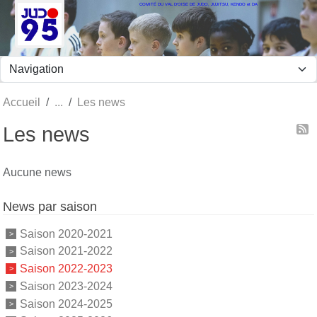
COMITÉ DU VAL D'OISE DE JUDO, JUJITSU, KENDO et DA
Panneau de gestion des cookies
Accueil
Les news
Les news
Aucune news
News par saison
Saison 2020-2021
Saison 2021-2022
Saison 2022-2023
Saison 2023-2024
Saison 2024-2025